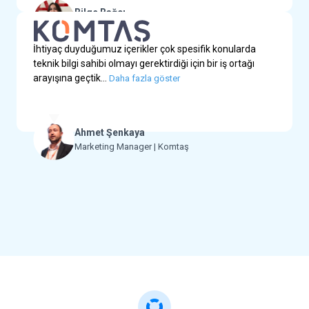
Bilge Bağcı
Digital Marketing Specialist | Bürotime
İhtiyaç duyduğumuz içerikler çok spesifik konularda
teknik bilgi sahibi olmayı gerektirdiği için bir iş ortağı
arayışına geçtik...
Daha fazla göster
Ahmet Şenkaya
Marketing Manager | Komtaş