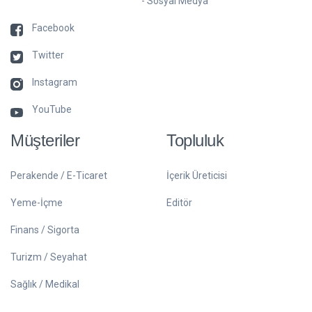
- Sosyal Medya
Facebook
Twitter
Instagram
YouTube
Müşteriler
Topluluk
Perakende / E-Ticaret
İçerik Üreticisi
Yeme-İçme
Editör
Finans / Sigorta
Turizm / Seyahat
Sağlık / Medikal