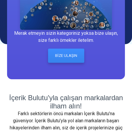
Merak etmeyin sizin kategoriniz yoksa bize ulaşın,
size farklı örnekler iletelim.
BİZE ULAŞIN
İçerik Bulutu’yla çalışan markalardan
ilham alın!
Farklı sektörlerin öncü markaları İçerik Bulutu’na
güveniyor. İçerik Bulutu’yla yol alan markaların başarı
hikayelerinden ilham alın, siz de içerik projelerinize güç