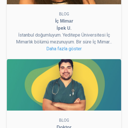
BLOG
İç Mimar
İpek U.
İstanbul doğumluyum. Yeditepe Üniversitesi İç
Mimarlık bölümü mezunuyum. Bir süre İç Mimar...
Daha fazla göster
BLOG
Doktor