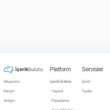
Platform
Servisler
Hikayemiz
İçerik Üretimi
Çeviri
Kariyer
- Yapısal
Topiko
İletişim
- Pazarlama