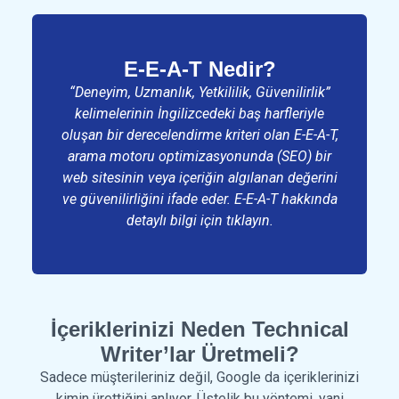
E-E-A-T Nedir?
“Deneyim, Uzmanlık, Yetkililik, Güvenilirlik”
kelimelerinin İngilizcedeki baş harfleriyle
oluşan bir derecelendirme kriteri olan E-E-A-T,
arama motoru optimizasyonunda (SEO) bir
web sitesinin veya içeriğin algılanan değerini
ve güvenilirliğini ifade eder. E-E-A-T hakkında
detaylı bilgi için
tıklayın.
İçeriklerinizi Neden Technical
Writer’lar Üretmeli?
Sadece müşterileriniz değil, Google da içeriklerinizi
kimin ürettiğini anlıyor. Üstelik bu yöntemi, yani