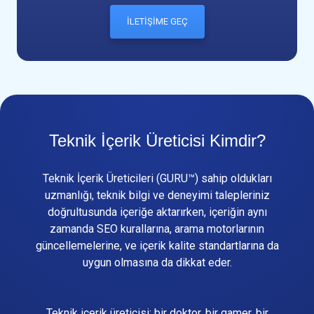
İLETİŞİME GEÇ
Teknik İçerik Üreticisi Kimdir?
Teknik İçerik Üreticileri (GURU™) sahip oldukları
uzmanlığı, teknik bilgi ve deneyimi talepleriniz
doğrultusunda içeriğe aktarırken, içeriğin aynı
zamanda SEO kurallarına, arama motorlarının
güncellemelerine, ve içerik kalite standartlarına da
uygun olmasına da dikkat eder.
Teknik içerik üreticisi; bir doktor, bir gamer, bir