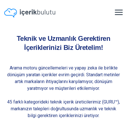
Siz İşinizi Büyütmeye Odaklanın!
Teknik ve Uzmanlık Gerektiren
İçeriklerinizi Biz Üretelim!
Arama motoru güncellemeleri ve yapay zeka ile birlikte
dönüşüm yaratan içerikler evrim geçirdi. Standart metinler
artık markaların ihtiyaçlarını karşılamıyor, dönüşüm
yaratmıyor ve müşterileri etkilemiyor.
45 farklı kategorideki teknik içerik üreticilerimiz (GURU™),
markanızın talepleri doğrultusunda uzmanlık ve teknik
bilgi gerektiren içeriklerinizi üretiyor.