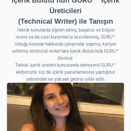
İçerik Bulutu’nun GURU™ İçerik
Üreticileri
(Technical Writer) ile Tanışın
Teknik konularda eğitim almış, başarısı ve bilgisi
resmi ya da özel kurumlarca tescillenmiş, GURU™
olduğu konular hakkında çalışmalar yapmış, kariyer
edinmiş technical writer'lara İçerik Bulutu'nda GURU™
diyoruz.
Teknik içerik üretimi konusunda deneyimli GURU™
ekibimizle siz de içerik pazarlamasına yaptığınız
yatırımdan en yüksek getiriyi elde edin.