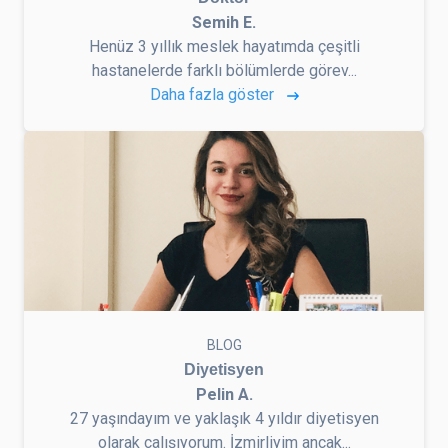
Semih E.
Henüz 3 yıllık meslek hayatımda çeşitli
hastanelerde farklı bölümlerde görev...
Daha fazla göster
BLOG
Diyetisyen
Pelin A.
27 yaşındayım ve yaklaşık 4 yıldır diyetisyen
olarak çalışıyorum. İzmirliyim ancak...