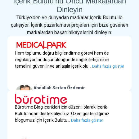
İçerik Bulutu'nu Öncü Markalardan
Dinleyin
Türkiye’den ve dünyadan markalar İçerik Bulutu ile
çalışıyor. İçerik pazarlaması projeleri için bize güvenen
markalardan başarı hikayelerini dinleyin.
Hem toplumu doğru bilgilendirme görevi hem de
regülasyonlar düşünüldüğünde sağlık iletişiminin
temelini, güvenilir ve anlaşılır içerik olu...
Daha fazla göster
Abdullah Sertan Özdemir
Yurtdışı Dijital İletişim Müdür Yardımcısı | Medical
Park
Bürotime Blog içerikleri için düzenli olarak İçerik
Bulutu'ndan destek alıyoruz. Özen gösterdiğimiz
blogumuz için İçerik Bulutu...
Daha fazla göster