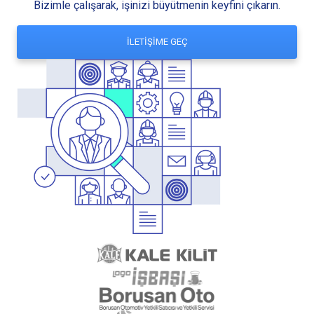
Bizimle çalışarak, işinizi büyütmenin keyfini çıkarın.
İLETİŞİME GEÇ