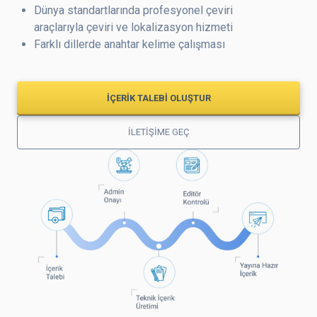
Dünya standartlarında profesyonel çeviri
araçlarıyla çeviri ve lokalizasyon hizmeti
Farklı dillerde anahtar kelime çalışması
İÇERİK TALEBİ OLUŞTUR
İLETİŞİME GEÇ